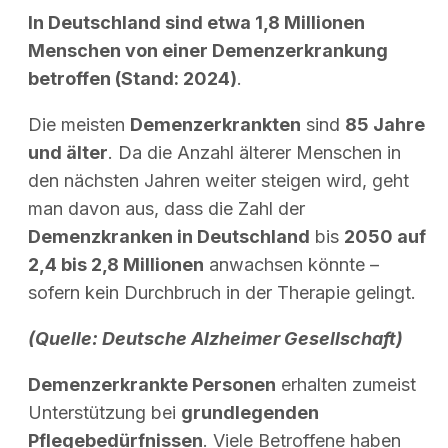
In Deutschland sind etwa 1,8 Millionen
Menschen von einer Demenzerkrankung
betroffen (Stand: 2024)
.
Die meisten
Demenzerkrankten
sind
85 Jahre
und älter
. Da die Anzahl älterer Menschen in
den nächsten Jahren weiter steigen wird, geht
man davon aus, dass die Zahl der
Demenzkranken in Deutschland
bis
2050 auf
2,4 bis 2,8 Millionen
anwachsen könnte –
sofern kein Durchbruch in der Therapie gelingt.
(Quelle: Deutsche Alzheimer Gesellschaft)
Demenzerkrankte Personen
erhalten zumeist
Unterstützung bei
grundlegenden
Pflegebedürfnissen
.
Viele Betroffene haben