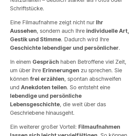
Schriftstücke.
Eine Filmaufnahme zeigt nicht nur
Ihr
Aussehen
, sondern auch Ihre
individuelle Art,
Gestik und Stimme
. Dadurch wird Ihre
Geschichte lebendiger und persönlicher
.
In einem
Gespräch
haben Betroffene viel Zeit,
um über ihre
Erinnerungen
zu sprechen. Sie
können
frei erzählen
, spontan abschweifen
und
Anekdoten teilen
. So entsteht eine
lebendige und persönliche
Lebensgeschichte
, die weit über das
Geschriebene hinausgeht.
Ein weiterer großer Vorteil:
Filmaufnahmen
lassen sich leicht vervielfältigen
. So können