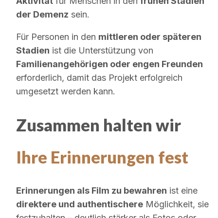
Aktivität
für Menschen in den
frühen Stadien
der Demenz
sein.
Für Personen in den
mittleren oder späteren
Stadien
ist die Unterstützung von
Familienangehörigen oder engen Freunden
erforderlich, damit das Projekt erfolgreich
umgesetzt werden kann.
Zusammen halten wir
Ihre Erinnerungen fest
Erinnerungen als Film zu bewahren
ist eine
direktere und authentischere
Möglichkeit, sie
festzuhalten – deutlich stärker als Fotos oder