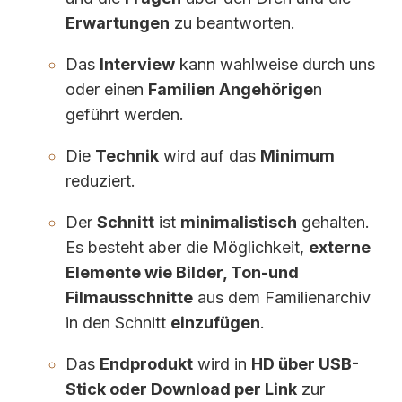
Erwartungen
zu beantworten.
Das
Interview
kann wahlweise durch uns
oder einen
Familien Angehörige
n
geführt werden.
Die
Technik
wird auf das
Minimum
reduziert.
Der
Schnitt
ist
minimalistisch
gehalten.
Es besteht aber die Möglichkeit,
externe
Elemente wie Bilder, Ton-und
Filmausschnitte
aus dem Familienarchiv
in den Schnitt
einzufügen
.
Das
Endprodukt
wird in
HD über USB-
Stick oder Download per Link
zur