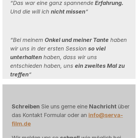
“Das war eine ganz spannende
Erfahrung.
Und die will ich
nicht missen
“
“Bei meinem
Onkel und meiner Tante
haben
wir uns in der ersten Session
so viel
unterhalten
haben, dass wir uns
entschieden haben, uns
ein zweites Mal zu
treffen
“
Schreiben
Sie uns gerne eine
Nachricht
über
das Kontakt Formular oder an
info@serva-
film.de
Wir melden uns so
schnell
wie möglich bei